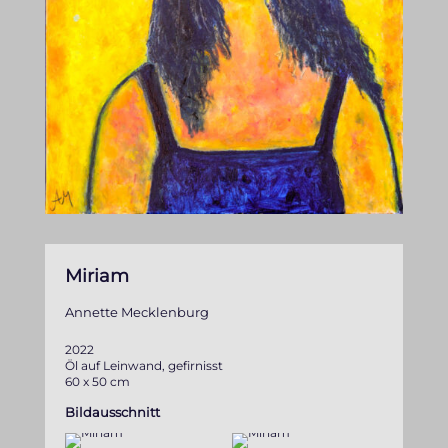
Miriam
Annette Mecklenburg
2022
Öl auf Leinwand, gefirnisst
60 x 50 cm
Bildausschnitt