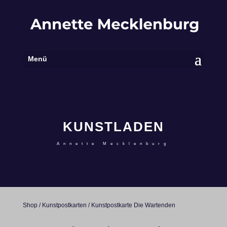
Menü
KUNSTLADEN
Annette Mecklenburg
Shop
/
Kunstpostkarten
/ Kunstpostkarte Die Wartenden